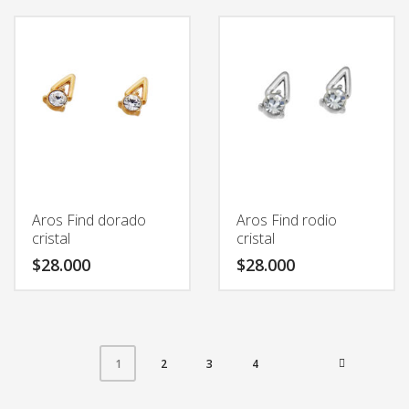
Aros Find dorado
Aros Find rodio
cristal
cristal
$
28.000
$
28.000
2
3
4
1