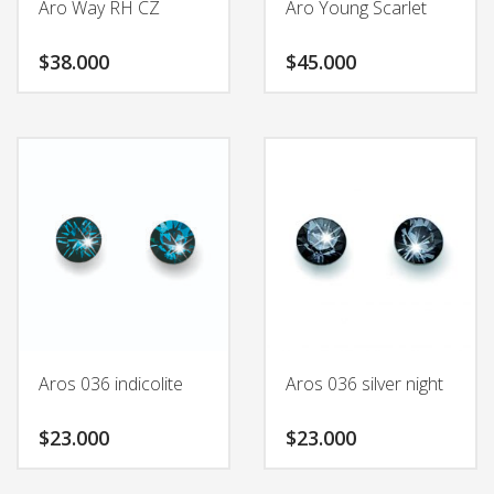
Aro Way RH CZ
Aro Young Scarlet
$
38.000
$
45.000
Aros 036 indicolite
Aros 036 silver night
$
23.000
$
23.000