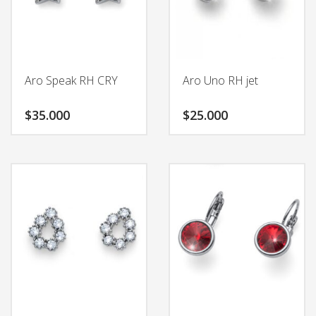
Aro Speak RH CRY
Aro Uno RH jet
$
35.000
$
25.000