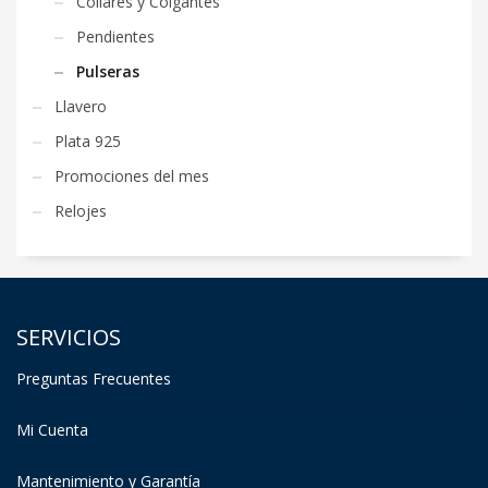
Collares y Colgantes
Pendientes
Pulseras
Llavero
Plata 925
Promociones del mes
Relojes
SERVICIOS
Preguntas Frecuentes
Mi Cuenta
Mantenimiento y Garantía