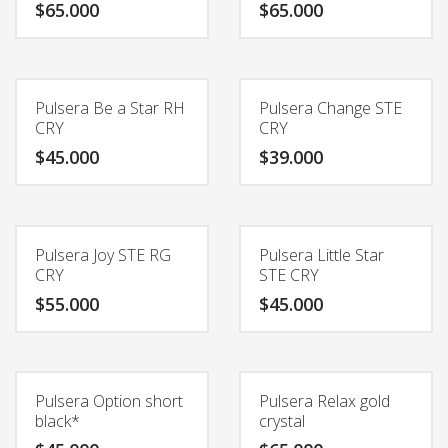
$
65.000
$
65.000
Pulsera Be a Star RH
Pulsera Change STE
CRY
CRY
$
45.000
$
39.000
Pulsera Joy STE RG
Pulsera Little Star
CRY
STE CRY
$
55.000
$
45.000
Pulsera Option short
Pulsera Relax gold
black*
crystal