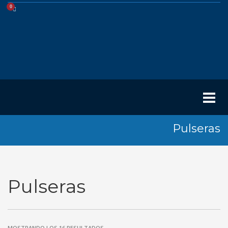
Pulseras
Pulseras
MOSTRANDO LOS 16 RESULTADOS