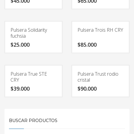
$
45.000
$
65.000
Pulsera Solidarity
Pulsera Trois RH CRY
fuchsia
$
25.000
$
85.000
Pulsera True STE
Pulsera Trust rodio
CRY
cristal
$
39.000
$
90.000
BUSCAR PRODUCTOS