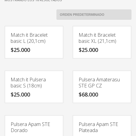
Match it Bracelet
Match it Bracelet
basic L (20,1cm)
basic XL (21,1cm)
$
25.000
$
25.000
Match it Pulsera
Pulsera Amaterasu
basic S (18cm)
STE GP CZ
$
25.000
$
68.000
Pulsera Apam STE
Pulsera Apam STE
Dorado
Plateada