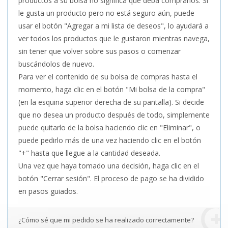
productos a su bolsa no significa que deba comprarlos. Si
le gusta un producto pero no está seguro aún, puede
usar el botón "Agregar a mi lista de deseos", lo ayudará a
ver todos los productos que le gustaron mientras navega,
sin tener que volver sobre sus pasos o comenzar
buscándolos de nuevo.
Para ver el contenido de su bolsa de compras hasta el
momento, haga clic en el botón "Mi bolsa de la compra"
(en la esquina superior derecha de su pantalla). Si decide
que no desea un producto después de todo, simplemente
puede quitarlo de la bolsa haciendo clic en "Eliminar", o
puede pedirlo más de una vez haciendo clic en el botón
"+" hasta que llegue a la cantidad deseada.
Una vez que haya tomado una decisión, haga clic en el
botón "Cerrar sesión". El proceso de pago se ha dividido
en pasos guiados.
¿Cómo sé que mi pedido se ha realizado correctamente?