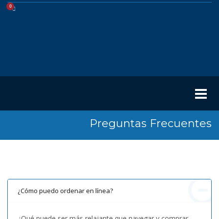
Preguntas Frecuentes
¿Cómo puedo ordenar en línea?
¿Qué puede ser más relajante que navegar y comprar