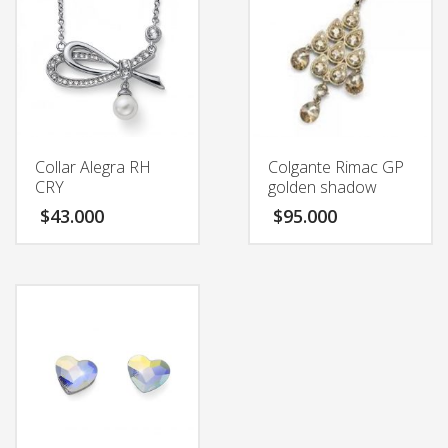
Collar Alegra RH
Colgante Rimac GP
CRY
golden shadow
$
43.000
$
95.000