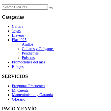
Search
for:
Categorías
Cartera
Joyas
Llavero
Plata 925
Anillos
Collares y Colgantes
Pendientes
Pulseras
Promociones del mes
Relojes
SERVICIOS
Preguntas Frecuentes
Mi Cuenta
Mantenimiento y Garantía
Glosario
PAGO Y ENVÍO