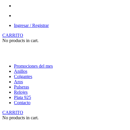
Ingresar / Registrar
CARRITO
No products in cart.
Promociones del mes
Anillos
Colgantes
Aros
Pulseras
Relojes
Plata 925
Contacto
CARRITO
No products in cart.