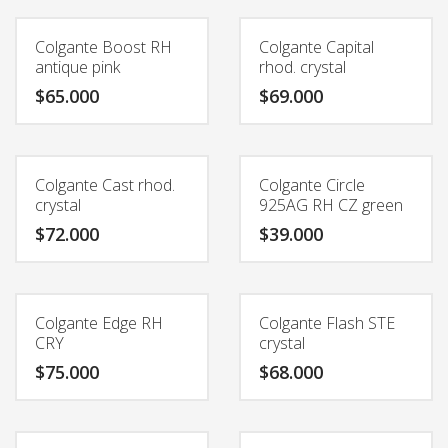
Colgante Boost RH
Colgante Capital
antique pink
rhod. crystal
$
65.000
$
69.000
Colgante Cast rhod.
Colgante Circle
crystal
925AG RH CZ green
$
72.000
$
39.000
Colgante Edge RH
Colgante Flash STE
CRY
crystal
$
75.000
$
68.000