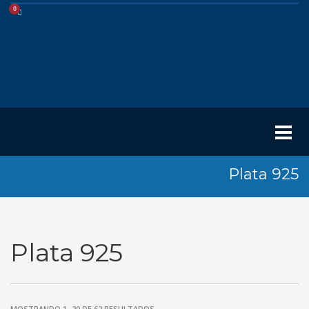
Plata 925
Plata 925
MOSTRANDO 1–20 DE 62 RESULTADOS