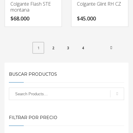
Colgante Flash STE
Colgante Glint RH CZ
montana
$
68.000
$
45.000
2
3
4
1
BUSCAR PRODUCTOS
FILTRAR POR PRECIO