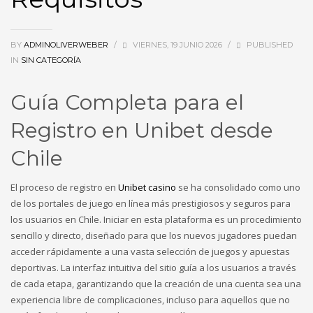
BY
ADMINOLIVERWEBER
/
VIERNES, 19 JUNIO 2026
/
PUBLISHED
IN
SIN CATEGORÍA
Guía Completa para el
Registro en Unibet desde
Chile
El proceso de registro en
Unibet casino
se ha consolidado como uno
de los portales de juego en línea más prestigiosos y seguros para
los usuarios en Chile. Iniciar en esta plataforma es un procedimiento
sencillo y directo, diseñado para que los nuevos jugadores puedan
acceder rápidamente a una vasta selección de juegos y apuestas
deportivas. La interfaz intuitiva del sitio guía a los usuarios a través
de cada etapa, garantizando que la creación de una cuenta sea una
experiencia libre de complicaciones, incluso para aquellos que no