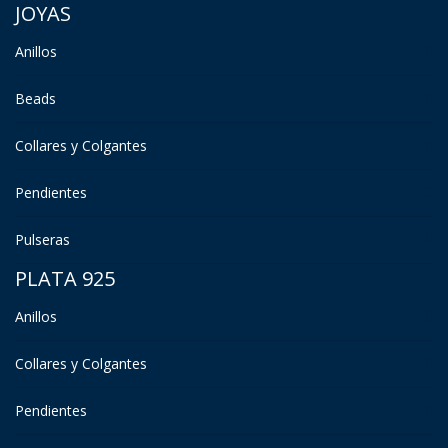
JOYAS
Anillos
Beads
Collares y Colgantes
Pendientes
Pulseras
PLATA 925
Anillos
Collares y Colgantes
Pendientes