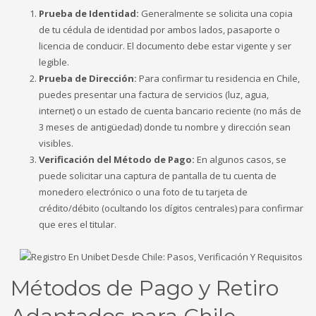
Prueba de Identidad:
Generalmente se solicita una copia
de tu cédula de identidad por ambos lados, pasaporte o
licencia de conducir. El documento debe estar vigente y ser
legible.
Prueba de Dirección:
Para confirmar tu residencia en Chile,
puedes presentar una factura de servicios (luz, agua,
internet) o un estado de cuenta bancario reciente (no más de
3 meses de antigüedad) donde tu nombre y dirección sean
visibles.
Verificación del Método de Pago:
En algunos casos, se
puede solicitar una captura de pantalla de tu cuenta de
monedero electrónico o una foto de tu tarjeta de
crédito/débito (ocultando los dígitos centrales) para confirmar
que eres el titular.
Métodos de Pago y Retiro