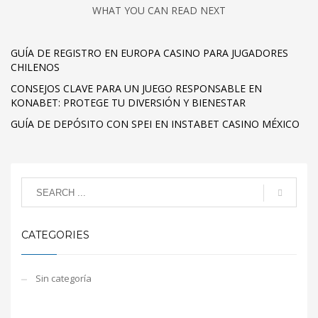
WHAT YOU CAN READ NEXT
GUÍA DE REGISTRO EN EUROPA CASINO PARA JUGADORES
CHILENOS
CONSEJOS CLAVE PARA UN JUEGO RESPONSABLE EN
KONABET: PROTEGE TU DIVERSIÓN Y BIENESTAR
GUÍA DE DEPÓSITO CON SPEI EN INSTABET CASINO MÉXICO
CATEGORIES
Sin categoría