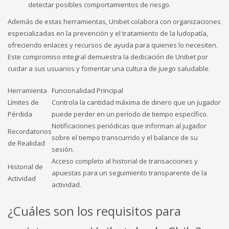
detectar posibles comportamientos de riesgo.
Además de estas herramientas, Unibet colabora con organizaciones
especializadas en la prevención y el tratamiento de la ludopatía,
ofreciendo enlaces y recursos de ayuda para quienes lo necesiten.
Este compromiso integral demuestra la dedicación de Unibet por
cuidar a sus usuarios y fomentar una cultura de juego saludable.
Herramienta
Funcionalidad Principal
Límites de
Controla la cantidad máxima de dinero que un jugador
Pérdida
puede perder en un período de tiempo específico.
Notificaciones periódicas que informan al jugador
Recordatorios
sobre el tiempo transcurrido y el balance de su
de Realidad
sesión.
Acceso completo al historial de transacciones y
Historial de
apuestas para un seguimiento transparente de la
Actividad
actividad.
¿Cuáles son los requisitos para