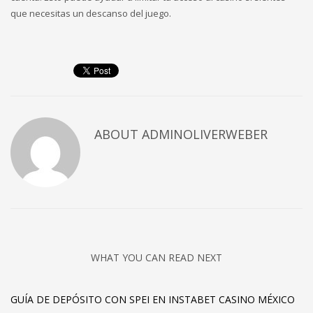
que necesitas un descanso del juego.
ABOUT
ADMINOLIVERWEBER
WHAT YOU CAN READ NEXT
GUÍA DE DEPÓSITO CON SPEI EN INSTABET CASINO MÉXICO