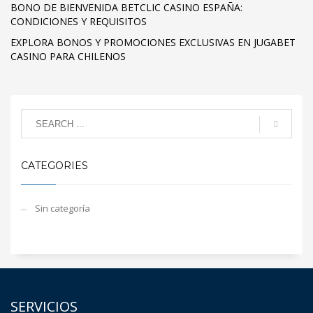
BONO DE BIENVENIDA BETCLIC CASINO ESPAÑA:
CONDICIONES Y REQUISITOS
EXPLORA BONOS Y PROMOCIONES EXCLUSIVAS EN JUGABET
CASINO PARA CHILENOS
CATEGORIES
Sin categoría
SERVICIOS