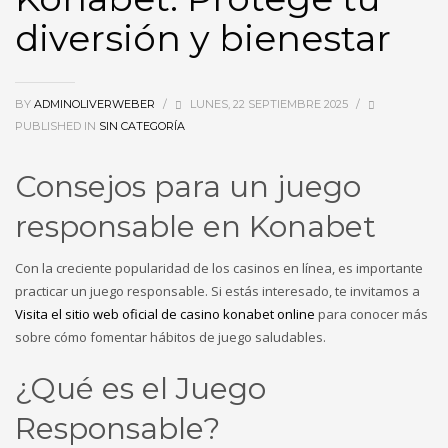
diversión y bienestar
BY
ADMINOLIVERWEBER
/
LUNES, 22 SEPTIEMBRE 2025
/
PUBLISHED IN
SIN CATEGORÍA
Consejos para un juego
responsable en Konabet
Con la creciente popularidad de los casinos en línea, es importante
practicar un juego responsable. Si estás interesado, te invitamos a
Visita el sitio web oficial de casino konabet online
para conocer más
sobre cómo fomentar hábitos de juego saludables.
¿Qué es el Juego
Responsable?