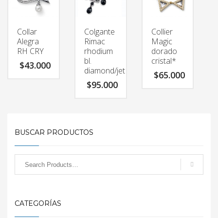
Collar
Colgante
Collier
Alegra
Rimac
Magic
RH CRY
rhodium
dorado
bl.
cristal*
$
43.000
diamond/jet
$
65.000
$
95.000
BUSCAR PRODUCTOS
CATEGORÍAS