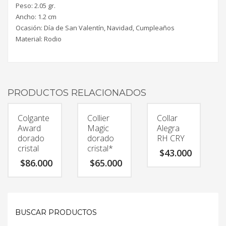
Peso: 2.05 gr.
Ancho: 1.2 cm
Ocasión: Día de San Valentín, Navidad, Cumpleaños
Material: Rodio
PRODUCTOS RELACIONADOS
Colgante
Collier
Collar
Award
Magic
Alegra
dorado
dorado
RH CRY
cristal
cristal*
$
43.000
$
86.000
$
65.000
BUSCAR PRODUCTOS