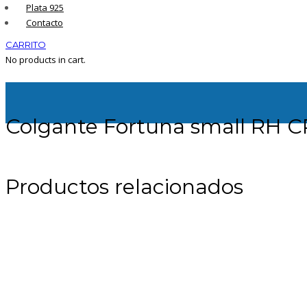
Plata 925
Contacto
CARRITO
No products in cart.
Colgante Fortuna small RH 
Productos relacionados