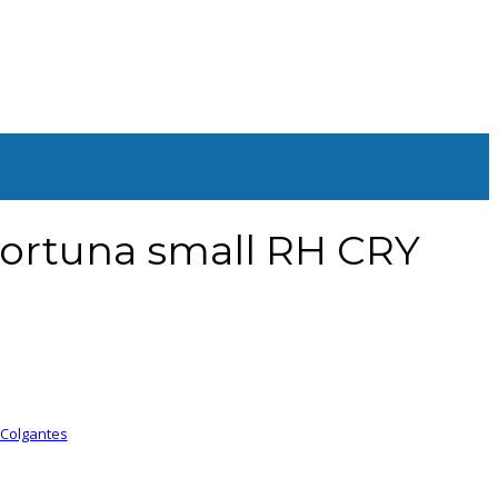
Fortuna small RH CRY
 Colgantes