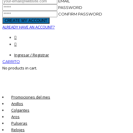
EMAIL
PASSWORD
CONFIRM PASSWORD
ALREADY HAVE AN ACCOUNT?
Ingresar / Registrar
CARRITO
No products in cart.
Promociones del mes
Anillos
Colgantes
Aros
Pulseras
Relojes