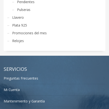
Pendientes
Pulseras
Llavero
Plata 925
Promociones del mes
Relojes
SERVICIOS
Preguntas Frecuentes
Mi Cuenta
Mantenimiento y Garantía