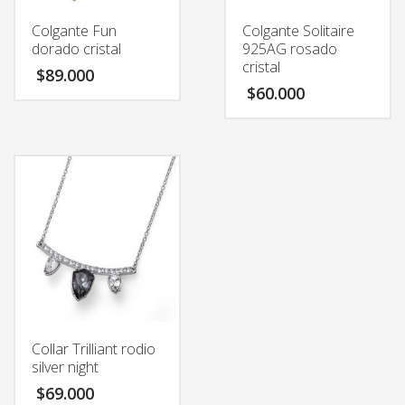
Colgante Fun
Colgante Solitaire
dorado cristal
925AG rosado
cristal
$
89.000
$
60.000
Collar Trilliant rodio
silver night
$
69.000