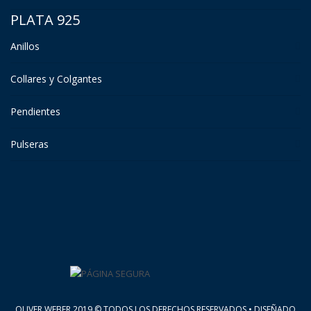
PLATA 925
Anillos
Collares y Colgantes
Pendientes
Pulseras
OLIVER WEBER 2019 © TODOS LOS DERECHOS RESERVADOS • DISEÑADO