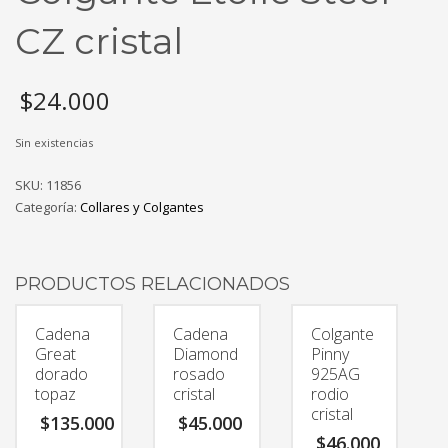
CZ cristal
$
24.000
Sin existencias
SKU:
11856
Categoría:
Collares y Colgantes
PRODUCTOS RELACIONADOS
Cadena
Cadena
Colgante
Great
Diamond
Pinny
dorado
rosado
925AG
topaz
cristal
rodio
cristal
$
135.000
$
45.000
$
46.000