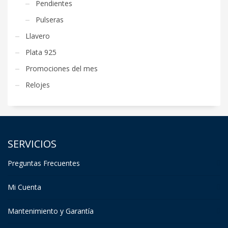
Pendientes
Pulseras
Llavero
Plata 925
Promociones del mes
Relojes
SERVICIOS
Preguntas Frecuentes
Mi Cuenta
Mantenimiento y Garantía