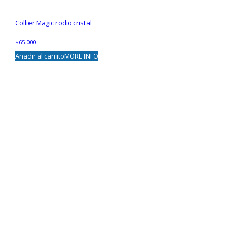
Collier Magic rodio cristal
$
65.000
Añadir al carrito
MORE INFO