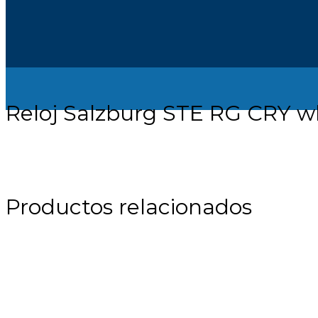
Reloj Salzburg STE RG CRY wh
Productos relacionados