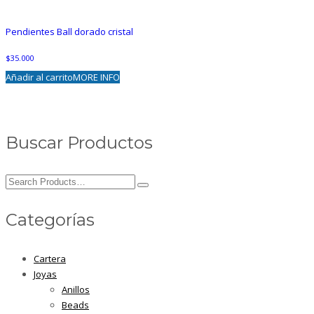
Pendientes Ball dorado cristal
$
35.000
Añadir al carrito
MORE INFO
Buscar Productos
Search
for:
Categorías
Cartera
Joyas
Anillos
Beads