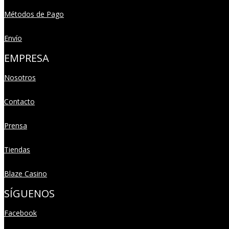
Métodos de Pago
Envío
EMPRESA
Nosotros
Contacto
Prensa
Tiendas
Blaze Casino
SÍGUENOS
Facebook