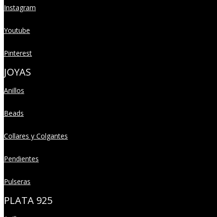
Instagram
Youtube
Pinterest
JOYAS
Anillos
Beads
Collares y Colgantes
Pendientes
Pulseras
PLATA 925