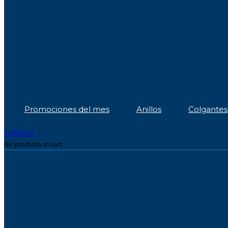
Promociones del mes
Anillos
Colgantes
CARRITO
No products in cart.