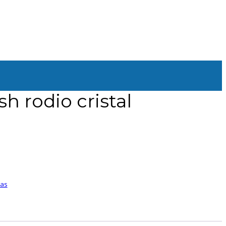
h rodio cristal
ras