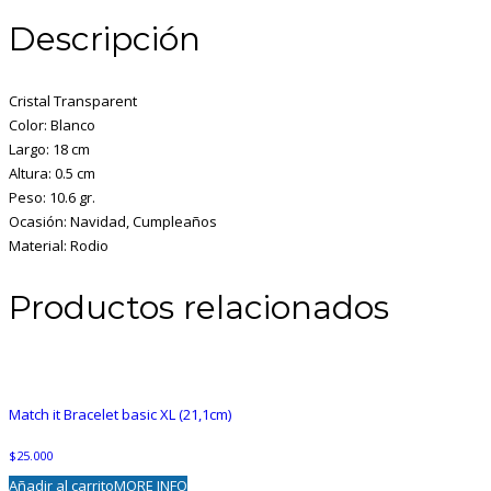
Descripción
Cristal Transparent
Color: Blanco
Largo: 18 cm
Altura: 0.5 cm
Peso: 10.6 gr.
Ocasión: Navidad, Cumpleaños
Material: Rodio
Productos relacionados
Match it Bracelet basic XL (21,1cm)
$
25.000
Añadir al carrito
MORE INFO