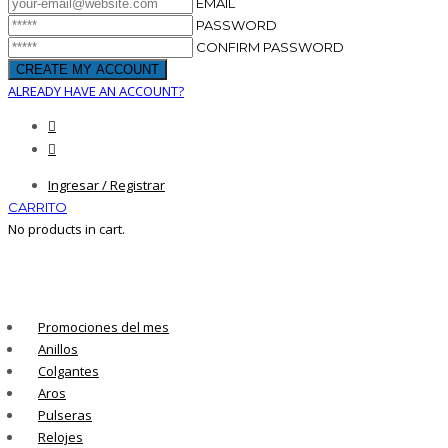
EMAIL
PASSWORD
CONFIRM PASSWORD
ALREADY HAVE AN ACCOUNT?
Ingresar / Registrar
CARRITO
No products in cart.
Promociones del mes
Anillos
Colgantes
Aros
Pulseras
Relojes