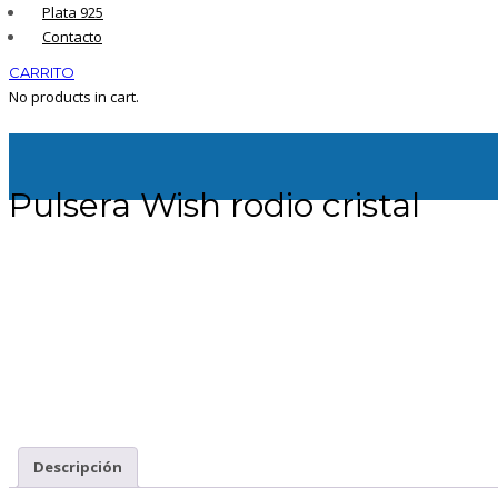
Plata 925
Contacto
CARRITO
No products in cart.
Pulsera Wish rodio cristal
Descripción