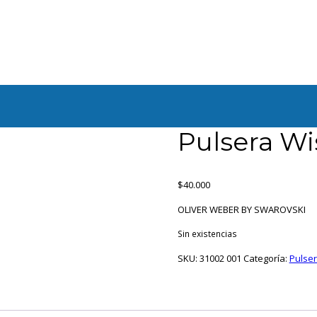
Pulsera Wis
$
40.000
OLIVER WEBER BY SWAROVSKI
Sin existencias
SKU:
31002 001
Categoría:
Pulse