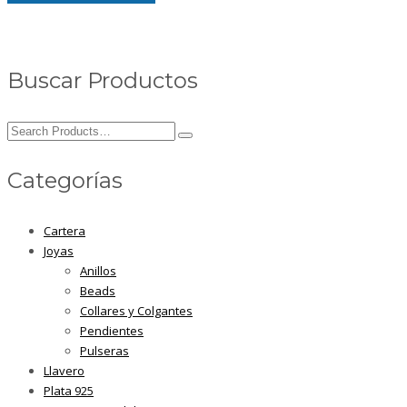
Buscar Productos
Search
for:
Categorías
Cartera
Joyas
Anillos
Beads
Collares y Colgantes
Pendientes
Pulseras
Llavero
Plata 925