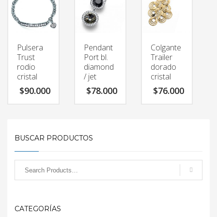
Pulsera
Pendant
Colgante
Trust
Port bl.
Trailer
rodio
diamond
dorado
cristal
/ jet
cristal
$
90.000
$
78.000
$
76.000
BUSCAR PRODUCTOS
CATEGORÍAS