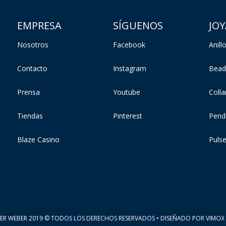
EMPRESA
SÍGUENOS
JOY
Nosotros
Facebook
Anill
Contacto
Instagram
Bead
Prensa
Youtube
Colla
Tiendas
Pinterest
Pend
Blaze Casino
Puls
VER WEBER 2019 © TODOS LOS DERECHOS RESERVADOS • DISEÑADO POR
VIMOX