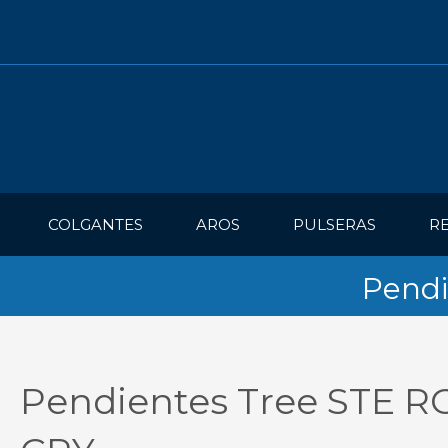
COLGANTES
AROS
PULSERAS
R
Pendi
Pendientes Tree STE R