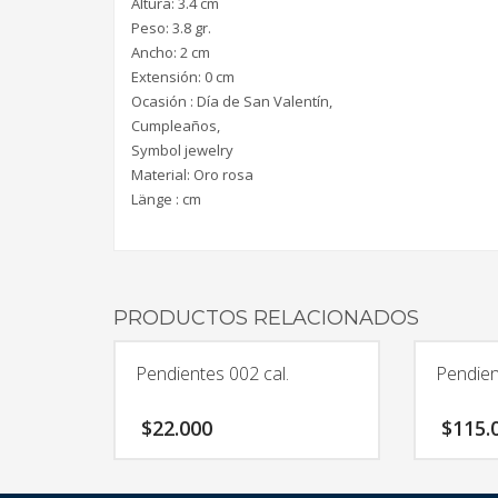
Altura: 3.4 cm
Peso: 3.8 gr.
Ancho: 2 cm
Extensión: 0 cm
Ocasión : Día de San Valentín,
Cumpleaños,
Symbol jewelry
Material: Oro rosa
Länge : cm
PRODUCTOS RELACIONADOS
Pendientes 002 cal.
Pendien
$
22.000
$
115.