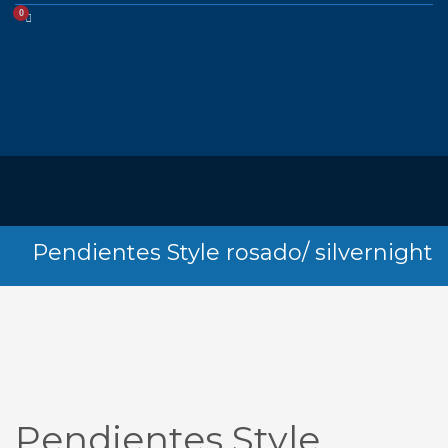
Pendientes Style rosado/ silvernight
Pendientes Style