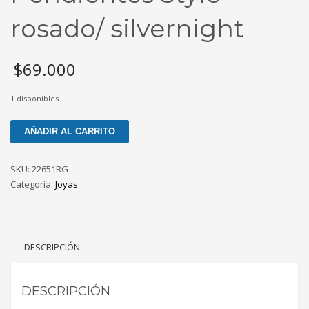
rosado/ silvernight
$
69.000
1 disponibles
Pendientes
AÑADIR AL CARRITO
Style
rosado/
SKU:
22651RG
silvernight
Categoría:
Joyas
cantidad
DESCRIPCIÓN
DESCRIPCIÓN