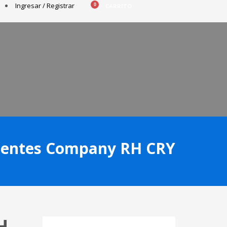
Ingresar / Registrar
CARRITO
ientes Company RH CRY
H