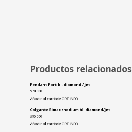
Productos relacionados
Pendant Port bl. diamond / jet
$
78.000
Añadir al carrito
MORE INFO
Colgante Rimac rhodium bl. diamond/jet
$
95.000
Añadir al carrito
MORE INFO