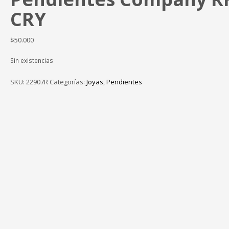
CRY
$
50.000
Sin existencias
SKU:
22907R
Categorías:
Joyas
,
Pendientes