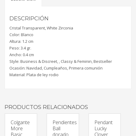
DESCRIPCIÓN
Cristal Transparent, White Zirconia
Color: Blanco
Altura: 1.2 cm
Peso: 3.4 gr.
Ancho: 0.4 cm
Style: Business & Discreet, , Classy & Feminin, Bestseller
Ocasión: Navidad, Cumpleaños, Primera comunión
Material: Plata de ley rodio
PRODUCTOS RELACIONADOS
Colgante
Pendientes
Pendant
More
Ball
Lucky
Basic
dorado
Clover