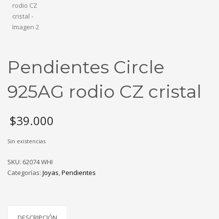
Pendientes Circle
925AG rodio CZ cristal
$
39.000
Sin existencias
SKU:
62074 WHI
Categorías:
Joyas
,
Pendientes
DESCRIPCIÓN