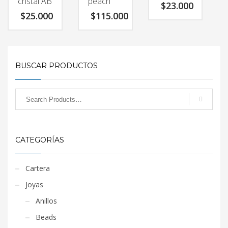
cristal AB
peach
$
23.000
$
25.000
$
115.000
BUSCAR PRODUCTOS
CATEGORÍAS
Cartera
Joyas
Anillos
Beads