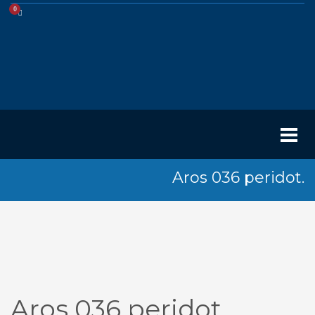
Aros 036 peridot.
Aros 036 peridot.