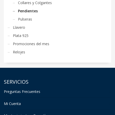
Collares y Colgantes
Pendientes
Pulseras
Llavero
Plata 925
Promociones del mes
Relojes
SERVICIOS
Preguntas Frecuentes
Mi Cuenta