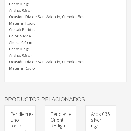
Peso: 0.7 gr.
Ancho: 0.6 cm
Ocasión: Día de San Valentín, Cumpleaños
Material: Rodio
Cristal: Peridot
Color: Verde
Altura: 0.6 cm
Peso: 0.7 gr.
Ancho: 0.6 cm
Ocasión: Día de San Valentín, Cumpleaños
Material:Rodio
PRODUCTOS RELACIONADOS
Pendientes
Pendiente
Aros 036
Uno
Orient
silver
rodio
RH light
night