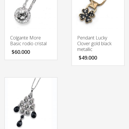
Colgante More
Pendant Lucky
Basic rodio cristal
Clover gold black
metallic
$
60.000
$
49.000