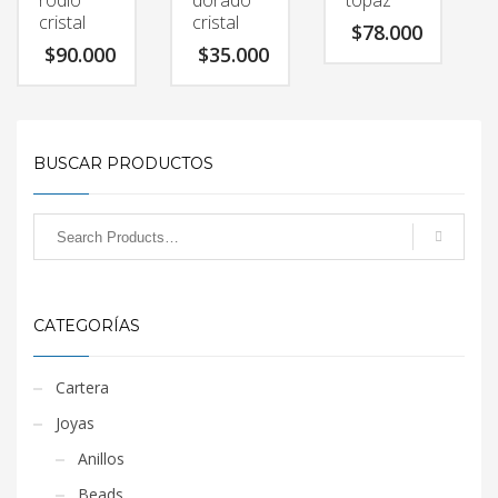
rodio
dorado
topaz
cristal
cristal
$
78.000
$
90.000
$
35.000
BUSCAR PRODUCTOS
CATEGORÍAS
Cartera
Joyas
Anillos
Beads