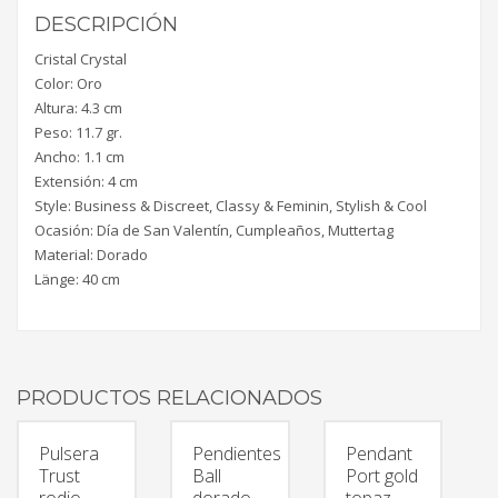
DESCRIPCIÓN
Cristal Crystal
Color: Oro
Altura: 4.3 cm
Peso: 11.7 gr.
Ancho: 1.1 cm
Extensión: 4 cm
Style: Business & Discreet, Classy & Feminin, Stylish & Cool
Ocasión: Día de San Valentín, Cumpleaños, Muttertag
Material: Dorado
Länge: 40 cm
PRODUCTOS RELACIONADOS
Pulsera
Pendientes
Pendant
Trust
Ball
Port gold