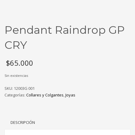
Pendant Raindrop GP
CRY
$
65.000
Sin existencias
SKU:
12003G 001
Categorías:
Collares y Colgantes
,
Joyas
DESCRIPCIÓN