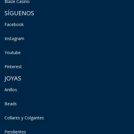
Blaze Casino
SÍGUENOS
Facebook
Instagram
Youtube
Pinterest
JOYAS
Anillos
Beads
Collares y Colgantes
Pendientes