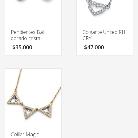
Pendientes Ball
Colgante United RH
dorado cristal
CRY
$
35.000
$
47.000
Collier Magic