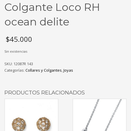
Colgante Loco RH
ocean delite
$
45.000
Sin existencias
SKU:
12087R 143
Categorías:
Collares y Colgantes
,
Joyas
PRODUCTOS RELACIONADOS