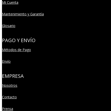
Mi Cuenta
Mantenimiento y Garantía
Glosario
PAGO Y ENVÍO
Métodos de Pago
Envío
EMPRESA
Nosotros
Contacto
Prensa