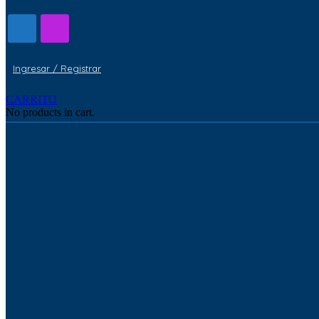
Ingresar / Registrar
CARRITO
No products in cart.