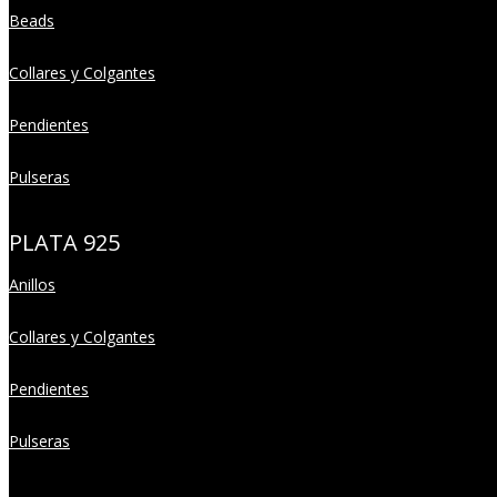
Beads
Collares y Colgantes
Pendientes
Pulseras
PLATA 925
Anillos
Collares y Colgantes
Pendientes
Pulseras