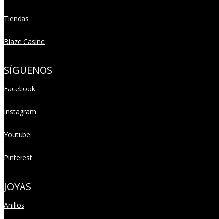
Tiendas
Blaze Casino
SÍGUENOS
Facebook
Instagram
Youtube
Pinterest
JOYAS
Anillos