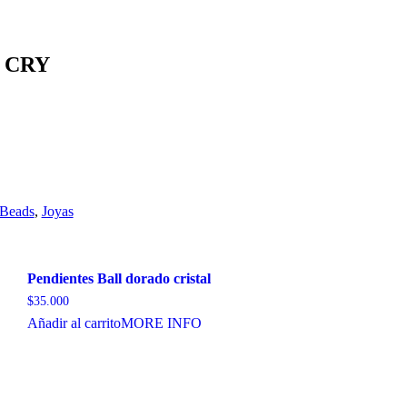
 CRY
Beads
,
Joyas
Pendientes Ball dorado cristal
$
35.000
Añadir al carrito
MORE INFO