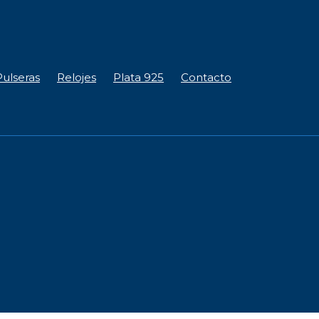
Pulseras
Relojes
Plata 925
Contacto