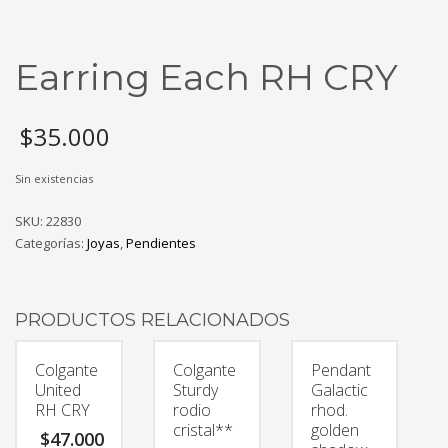
Earring Each RH CRY
$
35.000
Sin existencias
SKU:
22830
Categorías:
Joyas
,
Pendientes
PRODUCTOS RELACIONADOS
Colgante
Colgante
Pendant
United
Sturdy
Galactic
RH CRY
rodio
rhod.
cristal**
golden
$
47.000