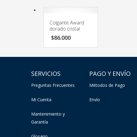
Colgante Award
dorado cristal
$
86.000
SERVICIOS
PAGO Y ENVÍO
Preguntas Frecuentes
Métodos de Pago
Mi Cuenta
Envío
Mantenimiento y
Garantía
Glosario