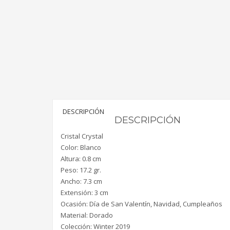
DESCRIPCIÓN
DESCRIPCIÓN
Cristal Crystal
Color: Blanco
Altura: 0.8 cm
Peso: 17.2 gr.
Ancho: 7.3 cm
Extensión: 3 cm
Ocasión: Día de San Valentín, Navidad, Cumpleaños
Material: Dorado
Colección: Winter 2019