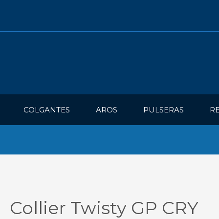
COLGANTES
AROS
PULSERAS
R
Collier Twisty GP CRY