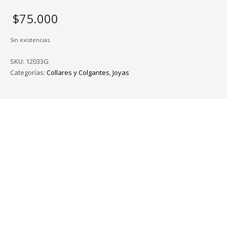
$
75.000
Sin existencias
SKU:
12033G
Categorías:
Collares y Colgantes
,
Joyas