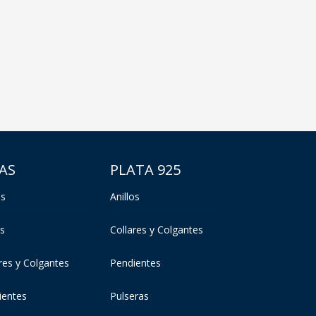
AS
PLATA 925
os
Anillos
s
Collares y Colgantes
res y Colgantes
Pendientes
ientes
Pulseras