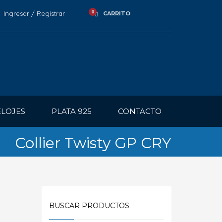
Ingresar / Registrar
CARRITO
ELOJES
PLATA 925
CONTACTO
Collier Twisty GP CRY
BUSCAR PRODUCTOS