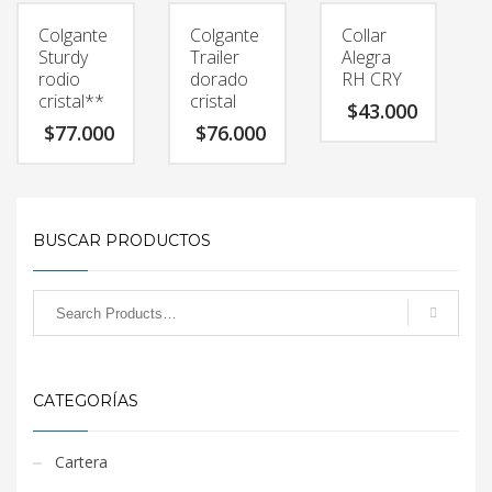
Colgante
Colgante
Collar
Sturdy
Trailer
Alegra
rodio
dorado
RH CRY
cristal**
cristal
$
43.000
$
77.000
$
76.000
BUSCAR PRODUCTOS
CATEGORÍAS
Cartera