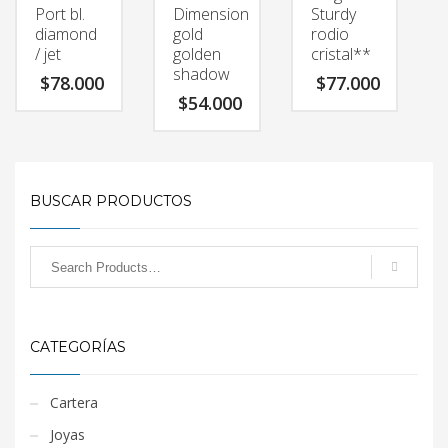
Port bl.
Dimension
Sturdy
diamond
gold
rodio
/ jet
golden
cristal**
shadow
$
78.000
$
77.000
$
54.000
BUSCAR PRODUCTOS
CATEGORÍAS
Cartera
Joyas