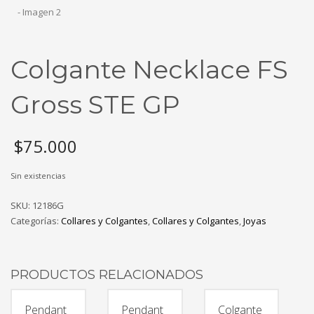
Colgante Necklace FS
Gross STE GP
$
75.000
Sin existencias
SKU:
12186G
Categorías:
Collares y Colgantes
,
Collares y Colgantes
,
Joyas
PRODUCTOS RELACIONADOS
Pendant
Pendant
Colgante