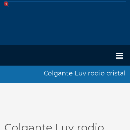
Colgante Luv rodio cristal
Colgante Luv rodio