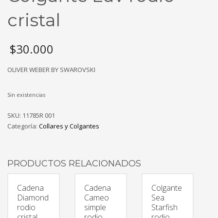
cristal
$
30.000
OLIVER WEBER BY SWAROVSKI
Sin existencias
SKU:
11785R 001
Categoría:
Collares y Colgantes
PRODUCTOS RELACIONADOS
Cadena
Cadena
Colgante
Diamond
Cameo
Sea
rodio
simple
Starfish
cristal
rodio
rodio