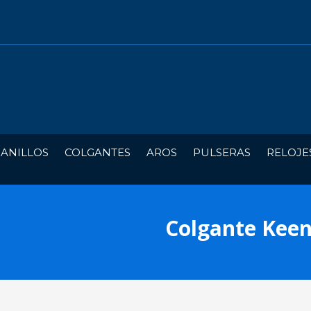
ANILLOS
COLGANTES
AROS
PULSERAS
RELOJE
Colgante Kee