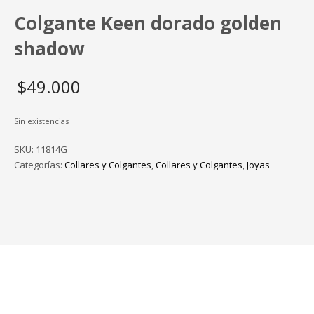
Colgante Keen dorado golden
shadow
$
49.000
Sin existencias
SKU:
11814G
Categorías:
Collares y Colgantes
,
Collares y Colgantes
,
Joyas