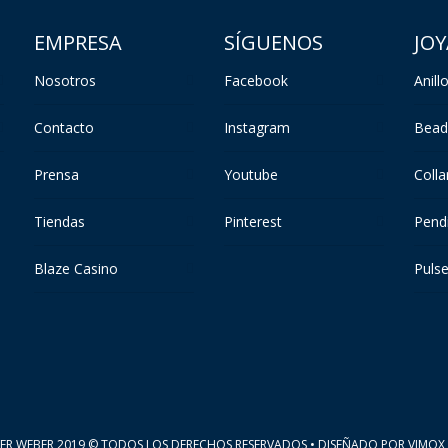
EMPRESA
SÍGUENOS
JOY
Nosotros
Facebook
Anill
Contacto
Instagram
Bead
Prensa
Youtube
Colla
Tiendas
Pinterest
Pend
Blaze Casino
Puls
VER WEBER 2019 © TODOS LOS DERECHOS RESERVADOS • DISEÑADO POR
VIMOX