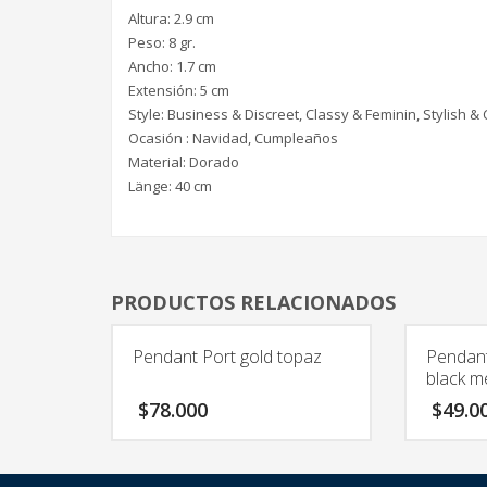
Altura: 2.9 cm
Peso: 8 gr.
Ancho: 1.7 cm
Extensión: 5 cm
Style: Business & Discreet, Classy & Feminin, Stylish & 
Ocasión : Navidad, Cumpleaños
Material: Dorado
Länge: 40 cm
PRODUCTOS RELACIONADOS
Pendant Port gold topaz
Pendant
black me
$
78.000
$
49.0