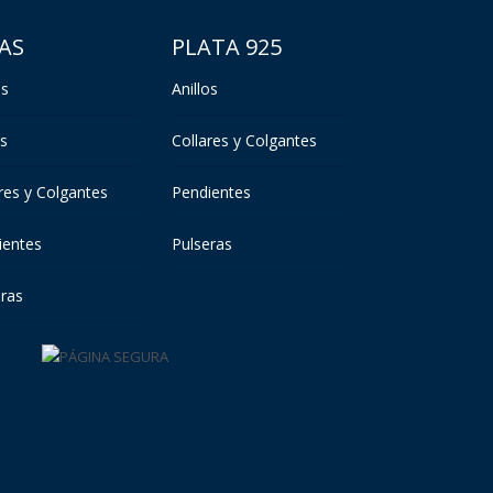
AS
PLATA 925
os
Anillos
s
Collares y Colgantes
res y Colgantes
Pendientes
ientes
Pulseras
eras