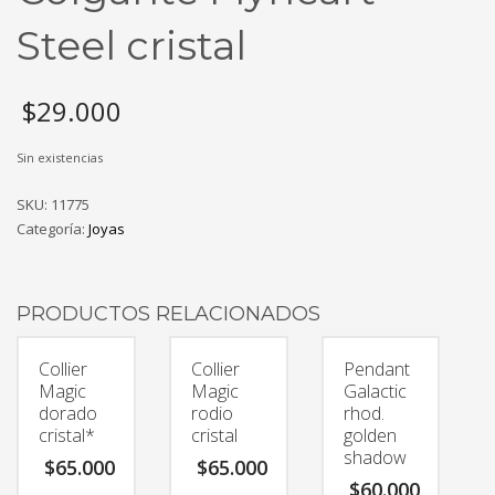
Steel cristal
$
29.000
Sin existencias
SKU:
11775
Categoría:
Joyas
PRODUCTOS RELACIONADOS
Collier
Collier
Pendant
Magic
Magic
Galactic
dorado
rodio
rhod.
cristal*
cristal
golden
shadow
$
65.000
$
65.000
$
60.000