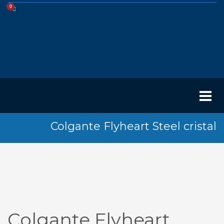
Colgante Flyheart Steel cristal
Colgante Flyheart