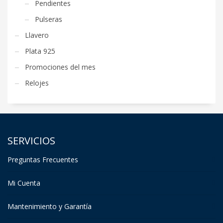
Pendientes
Pulseras
Llavero
Plata 925
Promociones del mes
Relojes
SERVICIOS
Preguntas Frecuentes
Mi Cuenta
Mantenimiento y Garantía