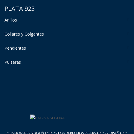
PLATA 925
Anillos
Collares y Colgantes
Pendientes
Pulseras
OLIVER WEBER 2019 © TODOS LOS DERECHOS RESERVADOS • DISEÑADO