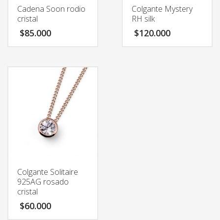
Cadena Soon rodio
Colgante Mystery
cristal
RH silk
$
85.000
$
120.000
Colgante Solitaire
925AG rosado
cristal
$
60.000