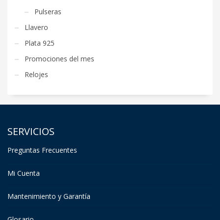
Pulseras
Llavero
Plata 925
Promociones del mes
Relojes
SERVICIOS
Preguntas Frecuentes
Mi Cuenta
Mantenimiento y Garantía
Glosario