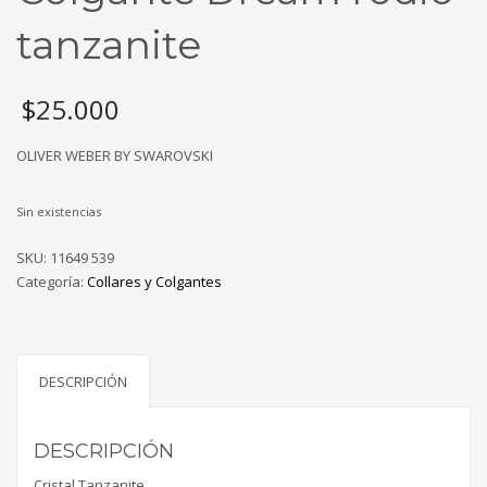
tanzanite
$
25.000
OLIVER WEBER BY SWAROVSKI
Sin existencias
SKU:
11649 539
Categoría:
Collares y Colgantes
DESCRIPCIÓN
DESCRIPCIÓN
Cristal Tanzanite