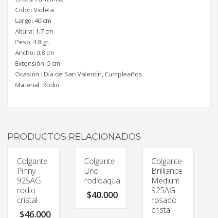
Color: Violeta
Largo: 40 cm
Altura: 1.7 cm
Peso: 4.8 gr.
Ancho: 0.8 cm
Extensión: 5 cm
Ocasión : Día de San Valentín, Cumpleaños
Material: Rodio
PRODUCTOS RELACIONADOS
Colgante
Colgante
Colgante
Pinny
Uno
Brilliance
925AG
rodioaqua
Medium
rodio
925AG
$
40.000
cristal
rosado
cristal
$
46.000