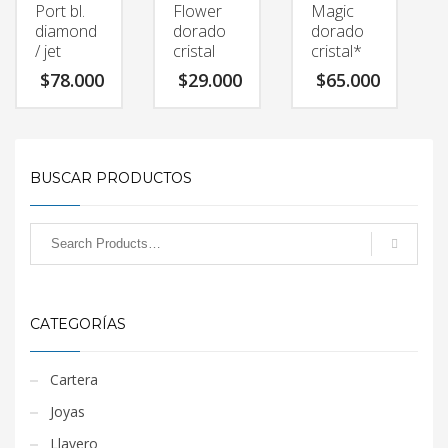
Port bl.
Flower
Magic
diamond
dorado
dorado
/ jet
cristal
cristal*
$
78.000
$
29.000
$
65.000
BUSCAR PRODUCTOS
CATEGORÍAS
Cartera
Joyas
Llavero