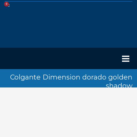
Colgante Dimension dorado golden
shadow