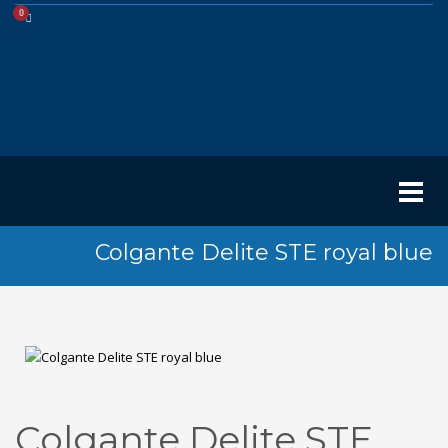
Colgante Delite STE royal blue
Colgante Delite STE