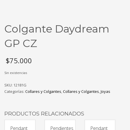
Colgante Daydream
GP CZ
$
75.000
Sin existencias
SKU:
12181G
Categorías:
Collares y Colgantes
,
Collares y Colgantes
,
Joyas
PRODUCTOS RELACIONADOS
Pendant
Pendientes
Pendant