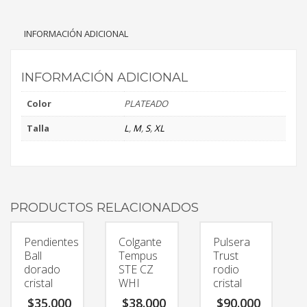
INFORMACIÓN ADICIONAL
INFORMACIÓN ADICIONAL
Color
PLATEADO
Talla
L
,
M
,
S
,
XL
PRODUCTOS RELACIONADOS
Pendientes
Colgante
Pulsera
Ball
Tempus
Trust
dorado
STE CZ
rodio
cristal
WHI
cristal
$
35.000
$
38.000
$
90.000