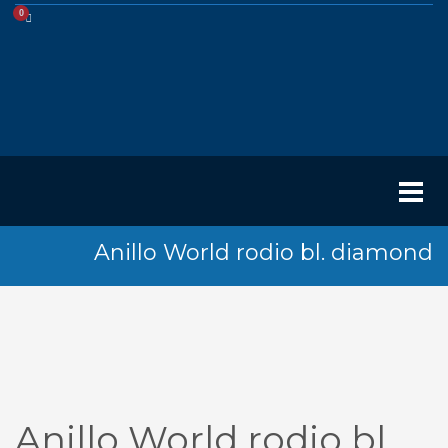
Anillo World rodio bl. diamond
Anillo World rodio bl.