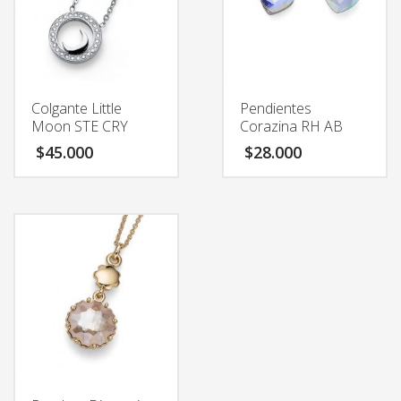
Colgante Little
Pendientes
Moon STE CRY
Corazina RH AB
$
45.000
$
28.000