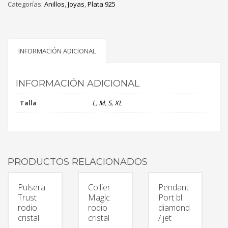
Categorías:
cristal
Anillos
,
Joyas
,
Plata 925
cantidad
INFORMACIÓN ADICIONAL
INFORMACIÓN ADICIONAL
Talla
L
,
M
,
S
,
XL
PRODUCTOS RELACIONADOS
Pulsera
Collier
Pendant
Trust
Magic
Port bl.
rodio
rodio
diamond
cristal
cristal
/ jet